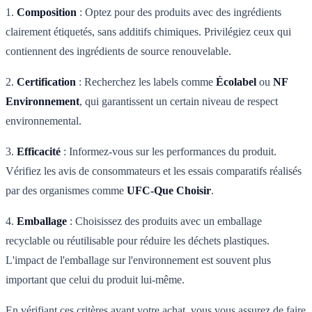
1.
Composition
: Optez pour des produits avec des ingrédients
clairement étiquetés, sans additifs chimiques. Privilégiez ceux qui
contiennent des ingrédients de source renouvelable.
2.
Certification
: Recherchez les labels comme
Écolabel
ou
NF
Environnement
, qui garantissent un certain niveau de respect
environnemental.
3.
Efficacité
: Informez-vous sur les performances du produit.
Vérifiez les avis de consommateurs et les essais comparatifs réalisés
par des organismes comme
UFC-Que Choisir
.
4.
Emballage
: Choisissez des produits avec un emballage
recyclable ou réutilisable pour réduire les déchets plastiques.
L'impact de l'emballage sur l'environnement est souvent plus
important que celui du produit lui-même.
En vérifiant ces critères avant votre achat, vous vous assurez de faire