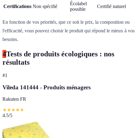
Écolabel
Certifications
Non spécifié
Certifié naturel
possible
En fonction de vos priorités, que ce soit le prix, la composition ou
l'efficacité, vous pouvez choisir le produit qui répond le mieux à vos
besoins.
4
Tests de produits écologiques : nos
résultats
#
1
Vileda 141444 - Produits ménagers
Rakuten FR
★
★
★
★
★
4.5
/5