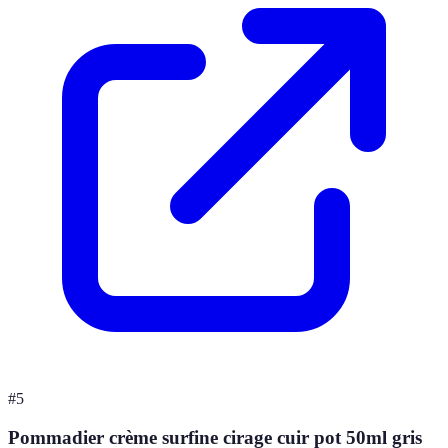
#
5
Pommadier crème surfine cirage cuir pot 50ml gris