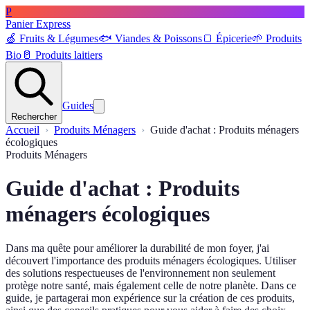
P
Panier Express
🍏
Fruits & Légumes
🐟
Viandes & Poissons
🍞
Épicerie
🌱
Produits
Bio
🥛
Produits laitiers
Guides
Rechercher
Accueil
Produits Ménagers
Guide d'achat : Produits ménagers
écologiques
Produits Ménagers
Guide d'achat : Produits
ménagers écologiques
Dans ma quête pour améliorer la durabilité de mon foyer, j'ai
découvert l'importance des produits ménagers écologiques. Utiliser
des solutions respectueuses de l'environnement non seulement
protège notre santé, mais également celle de notre planète. Dans ce
guide, je partagerai mon expérience sur la création de ces produits,