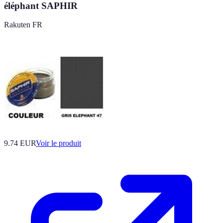
éléphant SAPHIR
Rakuten FR
9.74 EUR
Voir le produit