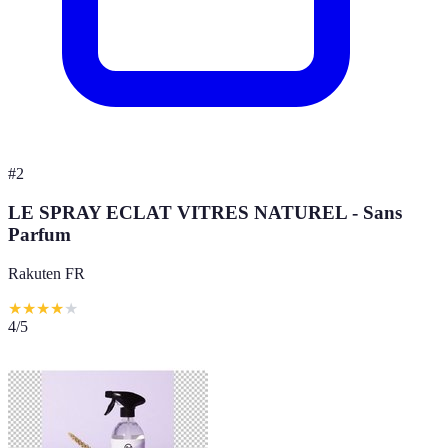
#
2
LE SPRAY ECLAT VITRES NATUREL - Sans
Parfum
Rakuten FR
★
★
★
★
★
4
/5