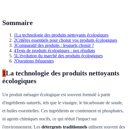
Sommaire
1
La technologie des produits nettoyants écologiques
2
Critères essentiels pour choisir vos produits écologiques
3
Comparatif des produits : lesquels choisir ?
4
Tests de produits écologiques : nos résultats
5
L'évolution du marché des produits écologiques
?
Questions fréquentes
1
La technologie des produits nettoyants
écologiques
Un produit ménager écologique est souvent formulé à partir
d'ingrédients naturels, tels que le vinaigre, le bicarbonate de soude,
et huiles essentielles. Ces ingrédients ne contiennent ni phosphates,
ni agents chimiques nocifs, ce qui réduit l'impact sur
l'environnement. Les
détergents traditionnels
utilisent souvent des