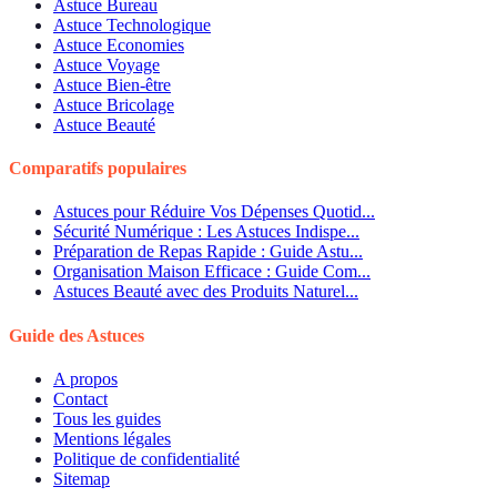
Astuce Bureau
Astuce Technologique
Astuce Economies
Astuce Voyage
Astuce Bien-être
Astuce Bricolage
Astuce Beauté
Comparatifs populaires
Astuces pour Réduire Vos Dépenses Quotid...
Sécurité Numérique : Les Astuces Indispe...
Préparation de Repas Rapide : Guide Astu...
Organisation Maison Efficace : Guide Com...
Astuces Beauté avec des Produits Naturel...
Guide des Astuces
A propos
Contact
Tous les guides
Mentions légales
Politique de confidentialité
Sitemap